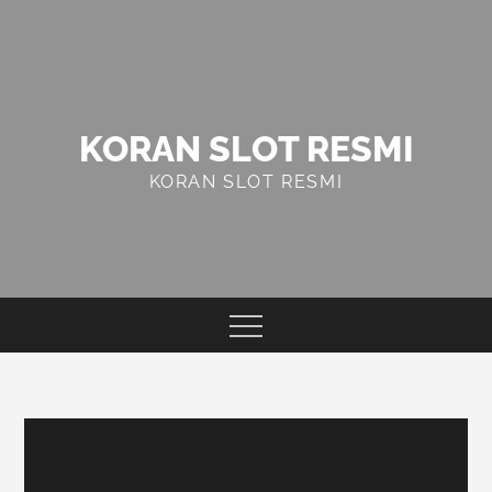
Skip
to
content
KORAN SLOT RESMI
KORAN SLOT RESMI