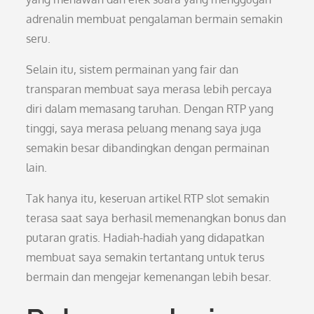
adrenalin membuat pengalaman bermain semakin
seru.
Selain itu, sistem permainan yang fair dan
transparan membuat saya merasa lebih percaya
diri dalam memasang taruhan. Dengan RTP yang
tinggi, saya merasa peluang menang saya juga
semakin besar dibandingkan dengan permainan
lain.
Tak hanya itu, keseruan artikel RTP slot semakin
terasa saat saya berhasil memenangkan bonus dan
putaran gratis. Hadiah-hadiah yang didapatkan
membuat saya semakin tertantang untuk terus
bermain dan mengejar kemenangan lebih besar.