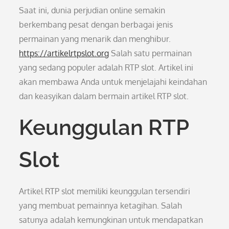
Saat ini, dunia perjudian online semakin
berkembang pesat dengan berbagai jenis
permainan yang menarik dan menghibur.
https://artikelrtpslot.org
Salah satu permainan
yang sedang populer adalah RTP slot. Artikel ini
akan membawa Anda untuk menjelajahi keindahan
dan keasyikan dalam bermain artikel RTP slot.
Keunggulan RTP
Slot
Artikel RTP slot memiliki keunggulan tersendiri
yang membuat pemainnya ketagihan. Salah
satunya adalah kemungkinan untuk mendapatkan