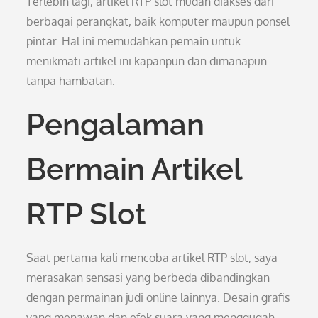
Terlebih lagi, artikel RTP slot mudah diakses dari
berbagai perangkat, baik komputer maupun ponsel
pintar. Hal ini memudahkan pemain untuk
menikmati artikel ini kapanpun dan dimanapun
tanpa hambatan.
Pengalaman
Bermain Artikel
RTP Slot
Saat pertama kali mencoba artikel RTP slot, saya
merasakan sensasi yang berbeda dibandingkan
dengan permainan judi online lainnya. Desain grafis
yang menawan dan efek suara yang menggugah