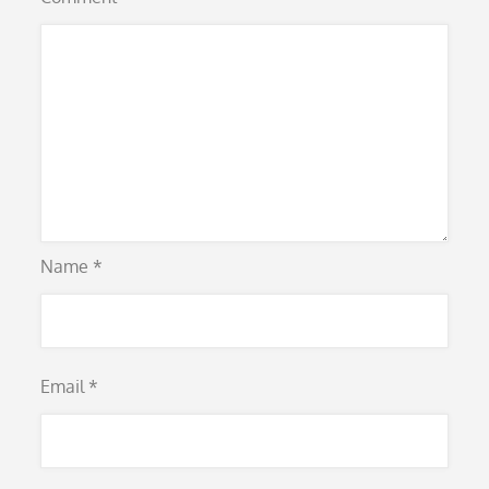
Name
*
Email
*