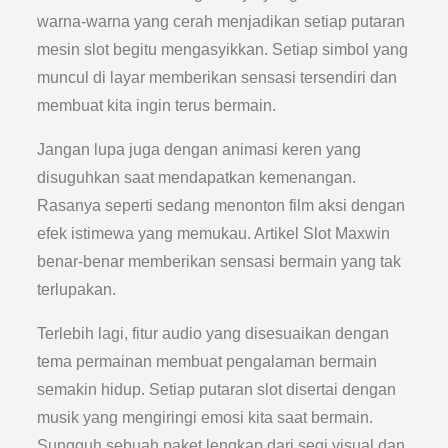
warna-warna yang cerah menjadikan setiap putaran
mesin slot begitu mengasyikkan. Setiap simbol yang
muncul di layar memberikan sensasi tersendiri dan
membuat kita ingin terus bermain.
Jangan lupa juga dengan animasi keren yang
disuguhkan saat mendapatkan kemenangan.
Rasanya seperti sedang menonton film aksi dengan
efek istimewa yang memukau. Artikel Slot Maxwin
benar-benar memberikan sensasi bermain yang tak
terlupakan.
Terlebih lagi, fitur audio yang disesuaikan dengan
tema permainan membuat pengalaman bermain
semakin hidup. Setiap putaran slot disertai dengan
musik yang mengiringi emosi kita saat bermain.
Sungguh sebuah paket lengkap dari segi visual dan