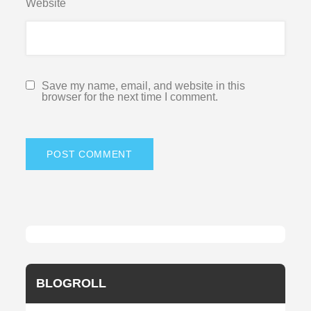
Website
Save my name, email, and website in this
browser for the next time I comment.
BLOGROLL