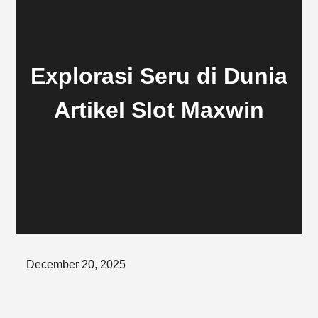
Explorasi Seru di Dunia
Artikel Slot Maxwin
Posted
December 20, 2025
on