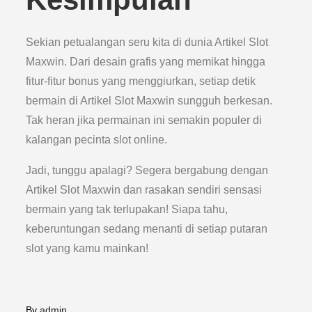
Sekian petualangan seru kita di dunia Artikel Slot
Maxwin. Dari desain grafis yang memikat hingga
fitur-fitur bonus yang menggiurkan, setiap detik
bermain di Artikel Slot Maxwin sungguh berkesan.
Tak heran jika permainan ini semakin populer di
kalangan pecinta slot online.
Jadi, tunggu apalagi? Segera bergabung dengan
Artikel Slot Maxwin dan rasakan sendiri sensasi
bermain yang tak terlupakan! Siapa tahu,
keberuntungan sedang menanti di setiap putaran
slot yang kamu mainkan!
By
admin