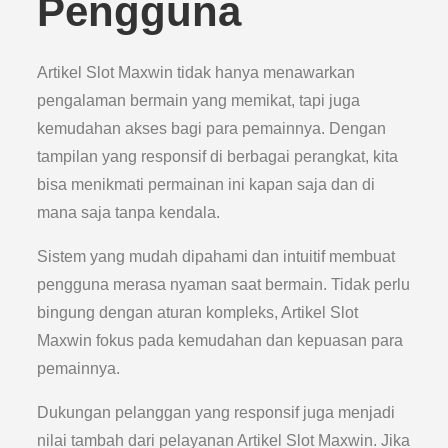
Pengguna
Artikel Slot Maxwin tidak hanya menawarkan
pengalaman bermain yang memikat, tapi juga
kemudahan akses bagi para pemainnya. Dengan
tampilan yang responsif di berbagai perangkat, kita
bisa menikmati permainan ini kapan saja dan di
mana saja tanpa kendala.
Sistem yang mudah dipahami dan intuitif membuat
pengguna merasa nyaman saat bermain. Tidak perlu
bingung dengan aturan kompleks, Artikel Slot
Maxwin fokus pada kemudahan dan kepuasan para
pemainnya.
Dukungan pelanggan yang responsif juga menjadi
nilai tambah dari pelayanan Artikel Slot Maxwin. Jika