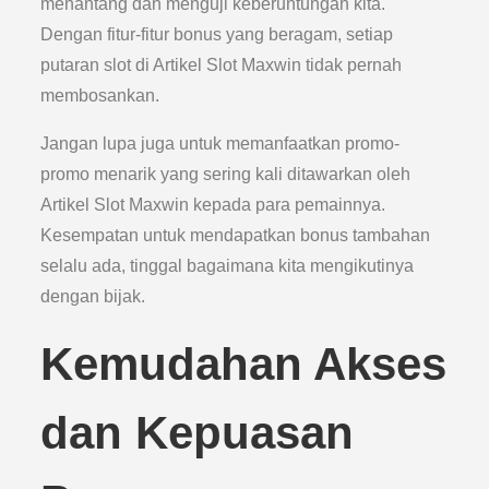
menantang dan menguji keberuntungan kita.
Dengan fitur-fitur bonus yang beragam, setiap
putaran slot di Artikel Slot Maxwin tidak pernah
membosankan.
Jangan lupa juga untuk memanfaatkan promo-
promo menarik yang sering kali ditawarkan oleh
Artikel Slot Maxwin kepada para pemainnya.
Kesempatan untuk mendapatkan bonus tambahan
selalu ada, tinggal bagaimana kita mengikutinya
dengan bijak.
Kemudahan Akses
dan Kepuasan