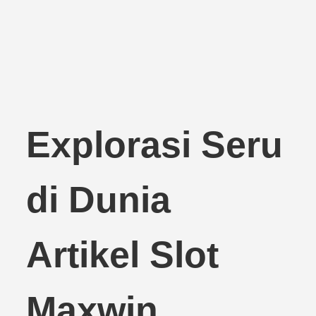
Explorasi Seru
di Dunia
Artikel Slot
Maxwin