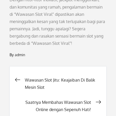
dan komunitas yang ramah, pengalaman bermain
di “Wawasan Slot Viral” dipastikan akan
meninggalkan kesan yang tak terlupakan bagi para
pemainnya. Jadi, tunggu apalagi? Segera
bergabung dan rasakan sensasi bermain slot yang
berbeda di “Wawasan Slot Viral”!
By
admin
Post
Wawasan Slot Jitu: Keajaiban Di Balik
Mesin Slot
navigation
Saatnya Membahas Wawasan Slot
Online dengan Sepenuh Hati!