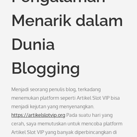
Menarik dalam
Dunia
Blogging
Menjadi seorang penulis blog, terkadang
menemukan platform seperti Artikel Slot VIP bisa
menjadi kejutan yang menyenangkan.
https://artikelslotvip.org
Pada suatu hari yang
cerah, saya memutuskan untuk mencoba platform
Artikel Slot VIP yang banyak diperbincangkan di