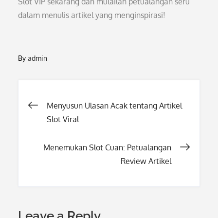
Slot VIP sekarang dan mulailah petualangan seru
dalam menulis artikel yang menginspirasi!
By
admin
Post
Menyusun Ulasan Acak tentang Artikel
Slot Viral
navigation
Menemukan Slot Cuan: Petualangan
Review Artikel
Leave a Reply