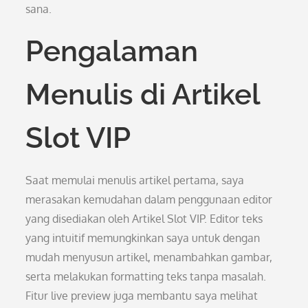
sana.
Pengalaman
Menulis di Artikel
Slot VIP
Saat memulai menulis artikel pertama, saya
merasakan kemudahan dalam penggunaan editor
yang disediakan oleh Artikel Slot VIP. Editor teks
yang intuitif memungkinkan saya untuk dengan
mudah menyusun artikel, menambahkan gambar,
serta melakukan formatting teks tanpa masalah.
Fitur live preview juga membantu saya melihat