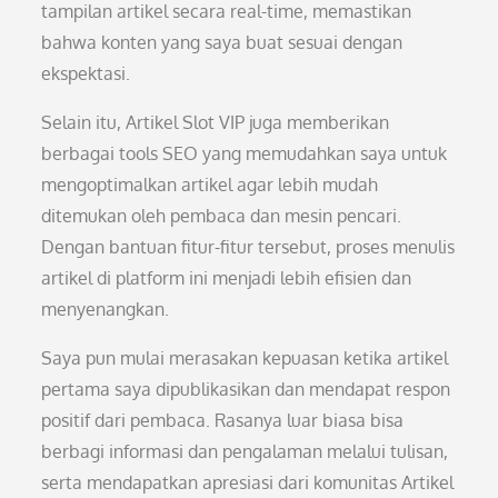
tampilan artikel secara real-time, memastikan
bahwa konten yang saya buat sesuai dengan
ekspektasi.
Selain itu, Artikel Slot VIP juga memberikan
berbagai tools SEO yang memudahkan saya untuk
mengoptimalkan artikel agar lebih mudah
ditemukan oleh pembaca dan mesin pencari.
Dengan bantuan fitur-fitur tersebut, proses menulis
artikel di platform ini menjadi lebih efisien dan
menyenangkan.
Saya pun mulai merasakan kepuasan ketika artikel
pertama saya dipublikasikan dan mendapat respon
positif dari pembaca. Rasanya luar biasa bisa
berbagi informasi dan pengalaman melalui tulisan,
serta mendapatkan apresiasi dari komunitas Artikel