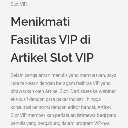
Slot VIP.
Menikmati
Fasilitas VIP di
Artikel Slot VIP
Selain pengalaman menulis yang memuaskan, saya
juga terkesan dengan beragam fasilitas VIP yang
ditawarkan oleh Artikel Slot. Dari akses ke webinar
eksklusif dengan para pakar industri, hingga
konsultasi personal dengan editor handal, Artikel
Slot VIP memberikan perlakuan istimewa bagi para
penulis yang bergabung dalam program VIP-nya.