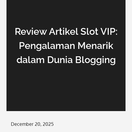
Review Artikel Slot VIP:
Pengalaman Menarik
dalam Dunia Blogging
Posted
December 20, 2025