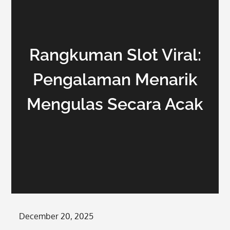
Rangkuman Slot Viral:
Pengalaman Menarik
Mengulas Secara Acak
Posted
December 20, 2025