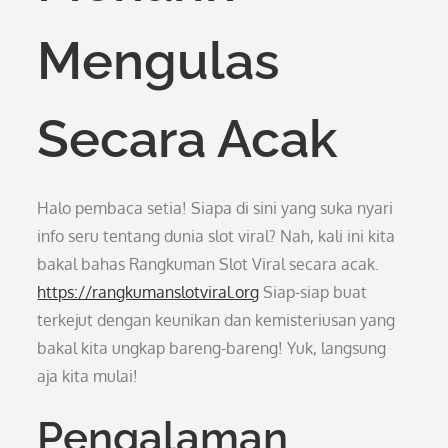
Mengulas
Secara Acak
Halo pembaca setia! Siapa di sini yang suka nyari
info seru tentang dunia slot viral? Nah, kali ini kita
bakal bahas Rangkuman Slot Viral secara acak.
https://rangkumanslotviral.org
Siap-siap buat
terkejut dengan keunikan dan kemisteriusan yang
bakal kita ungkap bareng-bareng! Yuk, langsung
aja kita mulai!
Pengalaman