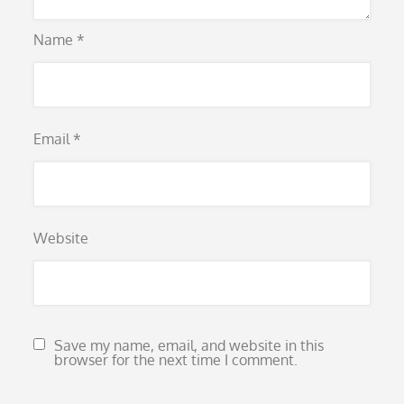
Name
*
Email
*
Website
Save my name, email, and website in this
browser for the next time I comment.