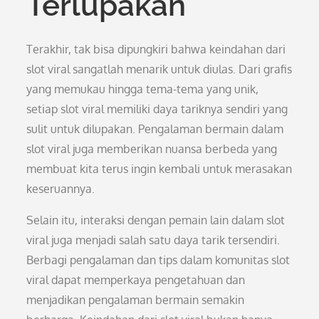
Terlupakan
Terakhir, tak bisa dipungkiri bahwa keindahan dari
slot viral sangatlah menarik untuk diulas. Dari grafis
yang memukau hingga tema-tema yang unik,
setiap slot viral memiliki daya tariknya sendiri yang
sulit untuk dilupakan. Pengalaman bermain dalam
slot viral juga memberikan nuansa berbeda yang
membuat kita terus ingin kembali untuk merasakan
keseruannya.
Selain itu, interaksi dengan pemain lain dalam slot
viral juga menjadi salah satu daya tarik tersendiri.
Berbagi pengalaman dan tips dalam komunitas slot
viral dapat memperkaya pengetahuan dan
menjadikan pengalaman bermain semakin