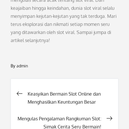
mengulas secara acak tentang slot viral. Dari
keajaiban hingga keindahan, dunia slot viral selalu
menyimpan kejutan-kejutan yang tak terduga. Mari
terus eksplorasi dan nikmati setiap momen seru
yang ditawarkan oleh slot viral. Sampai jumpa di
artikel selanjutnya!
By
admin
Post
Keasyikan Bermain Slot Online dan
Menghasilkan Keuntungan Besar
navigation
Mengulas Pengalaman Rangkuman Slot:
Simak Cerita Seru Bermain!