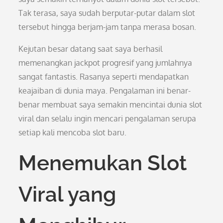
Tak terasa, saya sudah berputar-putar dalam slot
tersebut hingga berjam-jam tanpa merasa bosan.
Kejutan besar datang saat saya berhasil
memenangkan jackpot progresif yang jumlahnya
sangat fantastis. Rasanya seperti mendapatkan
keajaiban di dunia maya. Pengalaman ini benar-
benar membuat saya semakin mencintai dunia slot
viral dan selalu ingin mencari pengalaman serupa
setiap kali mencoba slot baru.
Menemukan Slot
Viral yang