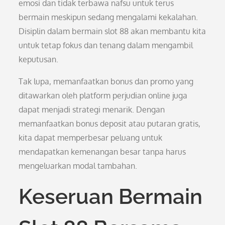
emosi dan tidak terbawa nafsu untuk terus
bermain meskipun sedang mengalami kekalahan.
Disiplin dalam bermain slot 88 akan membantu kita
untuk tetap fokus dan tenang dalam mengambil
keputusan.
Tak lupa, memanfaatkan bonus dan promo yang
ditawarkan oleh platform perjudian online juga
dapat menjadi strategi menarik. Dengan
memanfaatkan bonus deposit atau putaran gratis,
kita dapat memperbesar peluang untuk
mendapatkan kemenangan besar tanpa harus
mengeluarkan modal tambahan.
Keseruan Bermain