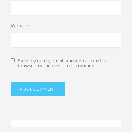
Website
Save my name, email, and website in this
browser for the next time I comment.