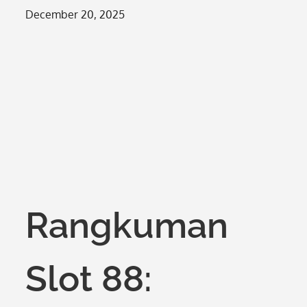
Posted
December 20, 2025
on
Rangkuman
Slot 88: