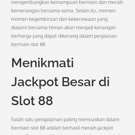
mengembangkan kemampuan bermain dan meraih
kemenangan bersama-sama. Selain itu, momen-
momen kegembiraan dan kekecewaan yang
dialami bersama teman akan menjadi kenangan
berharga yang dapat dikenang dalam perjalanan
bermain slot 88.
Menikmati
Jackpot Besar di
Slot 88
Salah satu pengalaman paling memuaskan dalam
bermain slot 88 adalah berhasil meraih jackpot