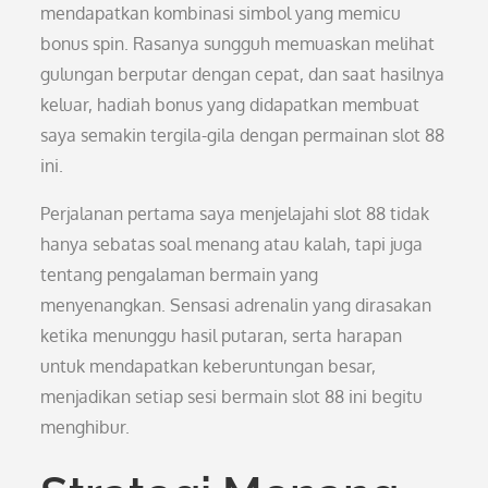
mendapatkan kombinasi simbol yang memicu
bonus spin. Rasanya sungguh memuaskan melihat
gulungan berputar dengan cepat, dan saat hasilnya
keluar, hadiah bonus yang didapatkan membuat
saya semakin tergila-gila dengan permainan slot 88
ini.
Perjalanan pertama saya menjelajahi slot 88 tidak
hanya sebatas soal menang atau kalah, tapi juga
tentang pengalaman bermain yang
menyenangkan. Sensasi adrenalin yang dirasakan
ketika menunggu hasil putaran, serta harapan
untuk mendapatkan keberuntungan besar,
menjadikan setiap sesi bermain slot 88 ini begitu
menghibur.