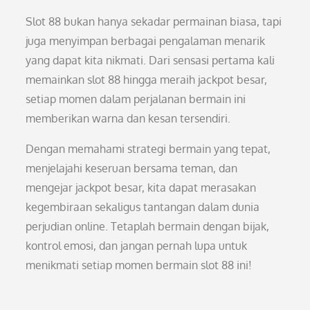
Slot 88 bukan hanya sekadar permainan biasa, tapi
juga menyimpan berbagai pengalaman menarik
yang dapat kita nikmati. Dari sensasi pertama kali
memainkan slot 88 hingga meraih jackpot besar,
setiap momen dalam perjalanan bermain ini
memberikan warna dan kesan tersendiri.
Dengan memahami strategi bermain yang tepat,
menjelajahi keseruan bersama teman, dan
mengejar jackpot besar, kita dapat merasakan
kegembiraan sekaligus tantangan dalam dunia
perjudian online. Tetaplah bermain dengan bijak,
kontrol emosi, dan jangan pernah lupa untuk
menikmati setiap momen bermain slot 88 ini!