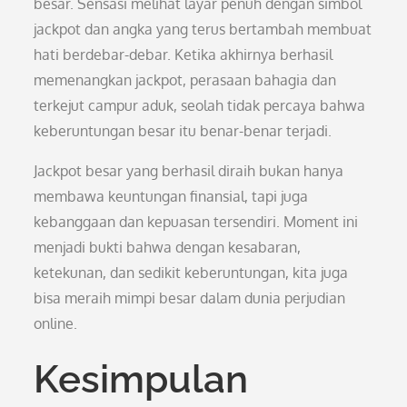
besar. Sensasi melihat layar penuh dengan simbol
jackpot dan angka yang terus bertambah membuat
hati berdebar-debar. Ketika akhirnya berhasil
memenangkan jackpot, perasaan bahagia dan
terkejut campur aduk, seolah tidak percaya bahwa
keberuntungan besar itu benar-benar terjadi.
Jackpot besar yang berhasil diraih bukan hanya
membawa keuntungan finansial, tapi juga
kebanggaan dan kepuasan tersendiri. Moment ini
menjadi bukti bahwa dengan kesabaran,
ketekunan, dan sedikit keberuntungan, kita juga
bisa meraih mimpi besar dalam dunia perjudian
online.
Kesimpulan