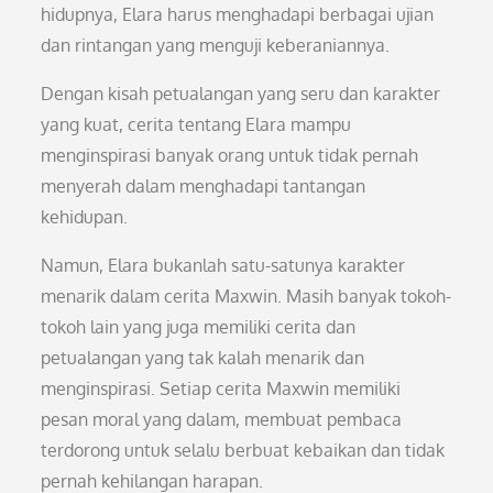
hidupnya, Elara harus menghadapi berbagai ujian
dan rintangan yang menguji keberaniannya.
Dengan kisah petualangan yang seru dan karakter
yang kuat, cerita tentang Elara mampu
menginspirasi banyak orang untuk tidak pernah
menyerah dalam menghadapi tantangan
kehidupan.
Namun, Elara bukanlah satu-satunya karakter
menarik dalam cerita Maxwin. Masih banyak tokoh-
tokoh lain yang juga memiliki cerita dan
petualangan yang tak kalah menarik dan
menginspirasi. Setiap cerita Maxwin memiliki
pesan moral yang dalam, membuat pembaca
terdorong untuk selalu berbuat kebaikan dan tidak
pernah kehilangan harapan.