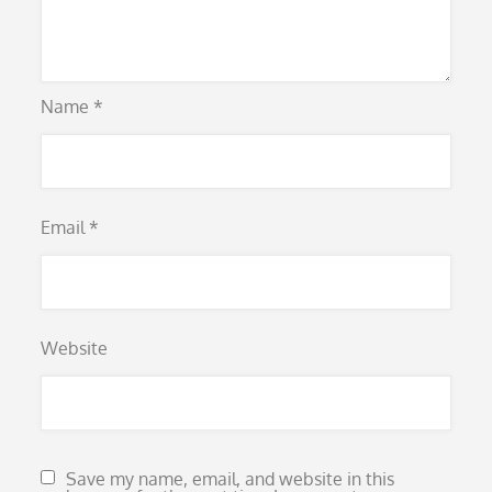
Name
*
Email
*
Website
Save my name, email, and website in this