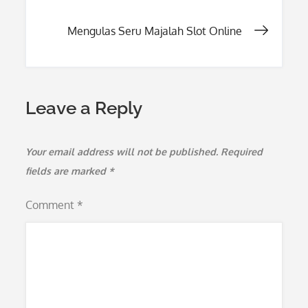
navigation
Mengulas Seru Majalah Slot Online
Leave a Reply
Your email address will not be published.
Required
fields are marked
*
Comment
*