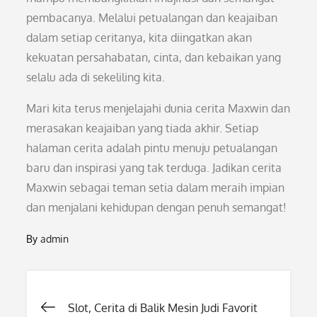
pembacanya. Melalui petualangan dan keajaiban
dalam setiap ceritanya, kita diingatkan akan
kekuatan persahabatan, cinta, dan kebaikan yang
selalu ada di sekeliling kita.
Mari kita terus menjelajahi dunia cerita Maxwin dan
merasakan keajaiban yang tiada akhir. Setiap
halaman cerita adalah pintu menuju petualangan
baru dan inspirasi yang tak terduga. Jadikan cerita
Maxwin sebagai teman setia dalam meraih impian
dan menjalani kehidupan dengan penuh semangat!
By
admin
Post
Slot, Cerita di Balik Mesin Judi Favorit