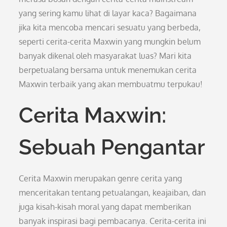
yang sering kamu lihat di layar kaca? Bagaimana
jika kita mencoba mencari sesuatu yang berbeda,
seperti cerita-cerita Maxwin yang mungkin belum
banyak dikenal oleh masyarakat luas? Mari kita
berpetualang bersama untuk menemukan cerita
Maxwin terbaik yang akan membuatmu terpukau!
Cerita Maxwin:
Sebuah Pengantar
Cerita Maxwin merupakan genre cerita yang
menceritakan tentang petualangan, keajaiban, dan
juga kisah-kisah moral yang dapat memberikan
banyak inspirasi bagi pembacanya. Cerita-cerita ini