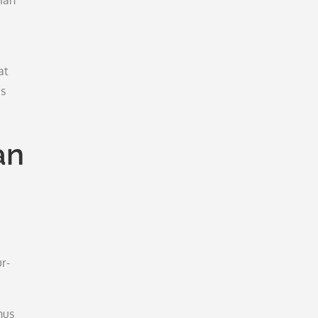
iah
at
us
an
r-
nus