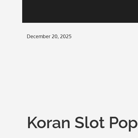
Posted
December 20, 2025
on
Koran Slot Po