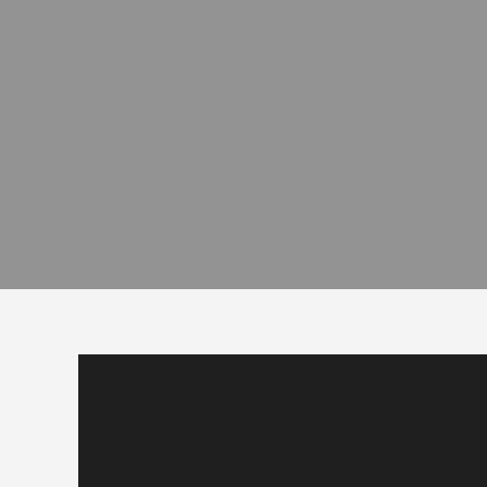
Skip
to
content