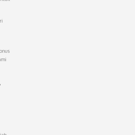
ri
bonus
ami
r