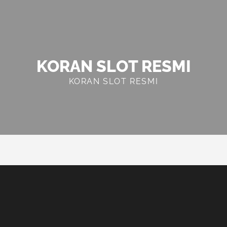
KORAN SLOT RESMI
KORAN SLOT RESMI