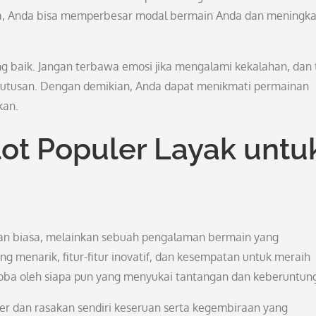
nnya, Anda bisa memperbesar modal bermain Anda dan meningk
ang baik. Jangan terbawa emosi jika mengalami kekalahan, dan 
eputusan. Dengan demikian, Anda dapat menikmati permainan
kan.
ot Populer Layak untu
nan biasa, melainkan sebuah pengalaman bermain yang
menarik, fitur-fitur inovatif, dan kesempatan untuk meraih
coba oleh siapa pun yang menyukai tantangan dan keberuntun
ler dan rasakan sendiri keseruan serta kegembiraan yang