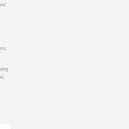
ni!
e
ru,
yang
an