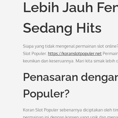
Lebih Jauh F
Sedang Hits
Siapa yang tidak mengenal permainan slot online? S
Slot Populer.
https://koranslotpopuler.net
Permain
keunikan dan keseruannya. Mari kita simak lebih 
Penasaran dengan 
Populer?
Koran Slot Populer sebenarnya diciptakan oleh
permainan ini dengan konsep yang unik dan men