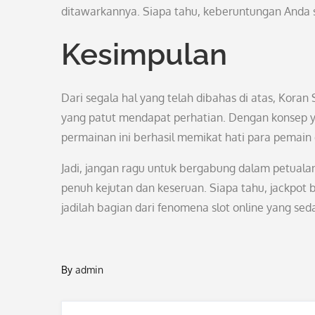
ditawarkannya. Siapa tahu, keberuntungan Anda s
Kesimpulan
Dari segala hal yang telah dibahas di atas, Koran
yang patut mendapat perhatian. Dengan konsep ya
permainan ini berhasil memikat hati para pemain
Jadi, jangan ragu untuk bergabung dalam petuala
penuh kejutan dan keseruan. Siapa tahu, jackpot
jadilah bagian dari fenomena slot online yang sedan
By
admin