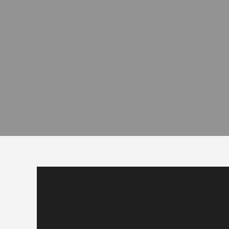
Skip
to
content