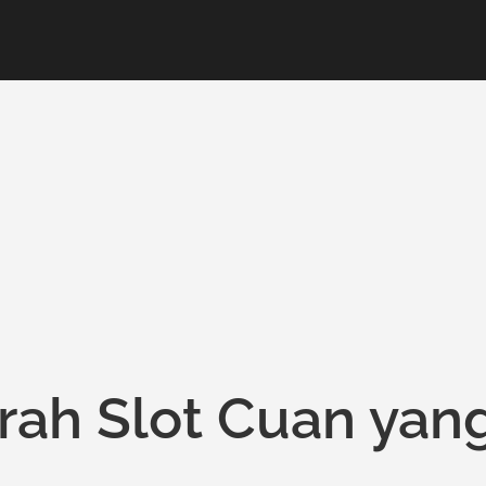
rah Slot Cuan yan