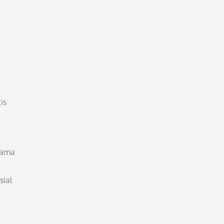
is
 sama
sial