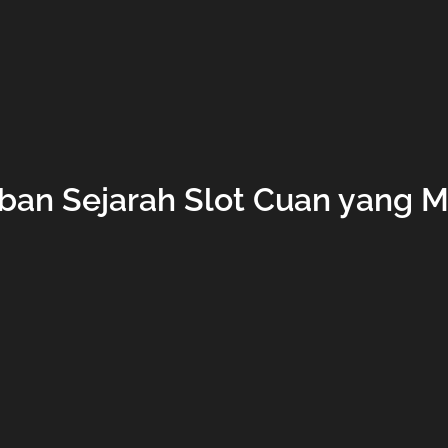
iban Sejarah Slot Cuan yang M