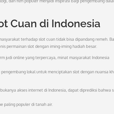
logi, dan film populer menjadi inspirasi bagi pengembang dal
t Cuan di Indonesia
 masyarakat terhadap slot cuan tidak bisa dipandang remeh. B
nis permainan slot dengan iming-iming hadiah besar.
rm judi online yang terpercaya, minat masyarakat Indonesia
ng pengembang lokal untuk menciptakan slot dengan nuansa kh
kanya akses internet di Indonesia, dapat diprediksi bahwa s
e paling populer di tanah air.