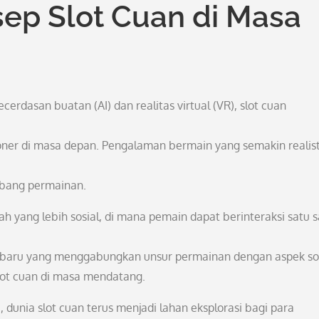
ep Slot Cuan di Masa
rdasan buatan (AI) dan realitas virtual (VR), slot cuan
oner di masa depan. Pengalaman bermain yang semakin realist
mbang permainan.
ah yang lebih sosial, di mana pemain dapat berinteraksi satu
tur baru yang menggabungkan unsur permainan dengan aspek so
ot cuan di masa mendatang.
 dunia slot cuan terus menjadi lahan eksplorasi bagi para