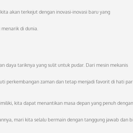
kita akan terkejut dengan inovasi-inovasi baru yang
 menarik di dunia.
n daya tariknya yang sulit untuk pudar. Dari mesin mekanis
ikuti perkembangan zaman dan tetap menjadi favorit di hati pa
imiliki, kita dapat menantikan masa depan yang penuh denga
annya, mari kita selalu bermain dengan tanggung jawab dan bi