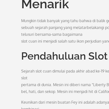
Menarik
Mungkin tidak banyak yang tahu bahwa di balik g
sebuah sejarah panjang yang melatarbelakangi po
telusuri bersama-sama bagaimana
slot cuan ini menjadi salah satu ikon perjudian yang
Pendahuluan Slot
Sejarah slot cuan dimulai pada akhir abad ke-19
slot
pertama di dunia. Mesin ini diberi nama “Liberty 
bel, hati, dan sekop. Mesin ini menjadi hit di Cal
Keunikan dari mesin buatan Fey ini adalah ada