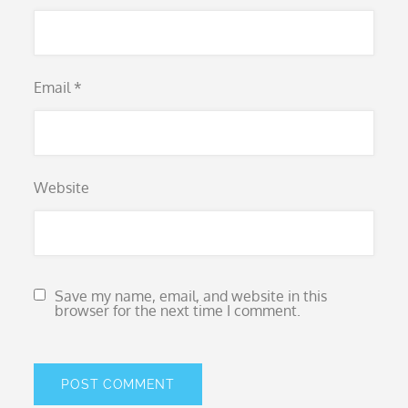
Email
*
Website
Save my name, email, and website in this
browser for the next time I comment.