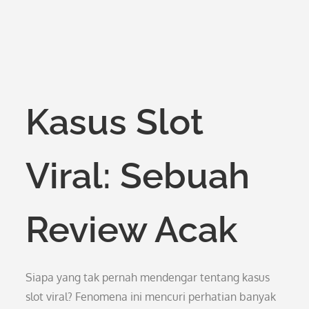
Kasus Slot
Viral: Sebuah
Review Acak
Siapa yang tak pernah mendengar tentang kasus
slot viral? Fenomena ini mencuri perhatian banyak