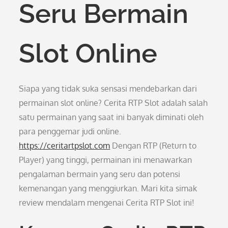
Seru Bermain
Slot Online
Siapa yang tidak suka sensasi mendebarkan dari
permainan slot online? Cerita RTP Slot adalah salah
satu permainan yang saat ini banyak diminati oleh
para penggemar judi online.
https://ceritartpslot.com
Dengan RTP (Return to
Player) yang tinggi, permainan ini menawarkan
pengalaman bermain yang seru dan potensi
kemenangan yang menggiurkan. Mari kita simak
review mendalam mengenai Cerita RTP Slot ini!