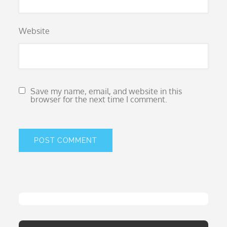
Website
Save my name, email, and website in this
browser for the next time I comment.