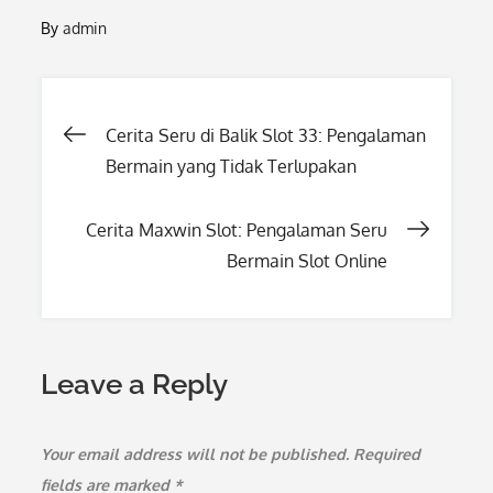
By
admin
Post
Cerita Seru di Balik Slot 33: Pengalaman
Bermain yang Tidak Terlupakan
navigation
Cerita Maxwin Slot: Pengalaman Seru
Bermain Slot Online
Leave a Reply
Your email address will not be published.
Required
fields are marked
*