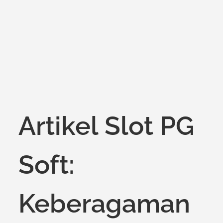
on
Artikel Slot PG
Soft:
Keberagaman