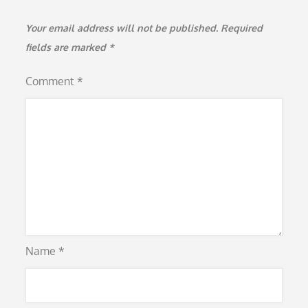
Your email address will not be published.
Required
fields are marked
*
Comment
*
Name
*