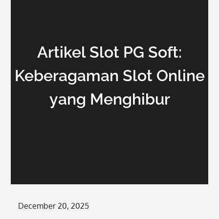
Artikel Slot PG Soft:
Keberagaman Slot Online
yang Menghibur
Posted
December 20, 2025