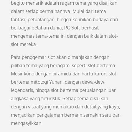
begitu menarik adalah ragam tema yang disajikan
dalam setiap permainannya. Mulai dari tema
fantasi, petualangan, hingga keunikan budaya dari
berbagai belahan dunia, PG Soft berhasil
mengemas tema-tema ini dengan baik dalam slot-
slot mereka.
Para penggemar slot akan dimanjakan dengan
pilihan tema yang beragam, seperti slot bertema
Mesir kuno dengan piramida dan harta karun, slot
bertema mitologi Yunani dengan dewa-dewi
legendaris, hingga slot bertema petualangan luar
angkasa yang futuristik. Setiap tema disajikan
dengan visual yang memukau dan detail yang kaya,
menjadikan pengalaman bermain semakin seru dan
mengasyikkan.