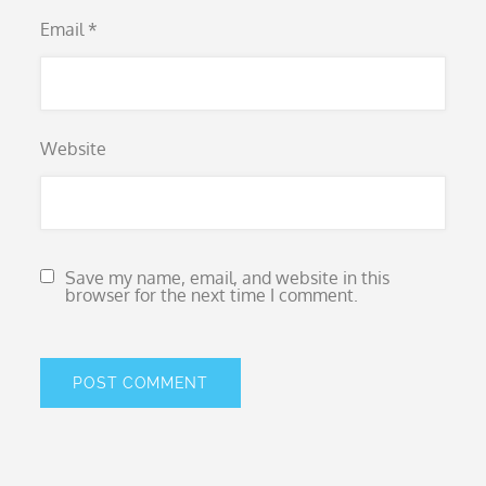
Email
*
Website
Save my name, email, and website in this
browser for the next time I comment.