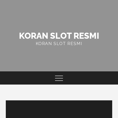
Skip
to
content
KORAN SLOT RESMI
KORAN SLOT RESMI